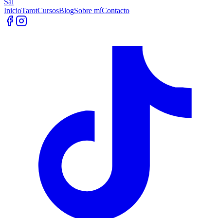
Sal
Inicio
Tarot
Cursos
Blog
Sobre mí
Contacto