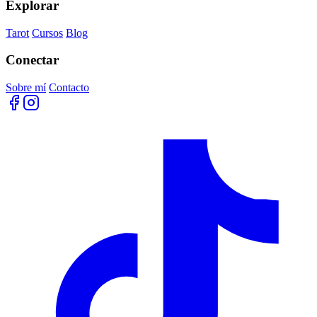
Explorar
Tarot
Cursos
Blog
Conectar
Sobre mí
Contacto